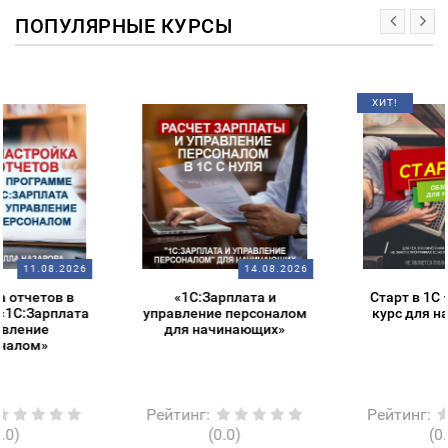
ПОПУЛЯРНЫЕ КУРСЫ
ХИТ!
14.08.2026
14.08.2026
«1С:Зарплата и
Старт в 1С – обзорный
управление персоналом
курс для начинающих
для начинающих»
Рейтинг
:
Рейтинг
:
(0.0)
(0.0)