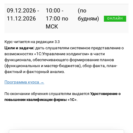
09.12.2026 -
10:00 -
(по
11.12.2026
17:00 по
будням)
ОНЛАЙН
МСК
Курс читается на редакции 3.3
Цели и задачи:
дать слушателям системное представление о
возможностях «1С:Управление холдингом» в части
функционала, обеспечивающего формирование планов
(функциональных и мастер-бюджетов), сбор факта, план-
фактный и факторный анализ.
Программа курса →
По окончании обучения слушателям выдается
Удостоверение о
повышении квалификации фирмы «1С»
.