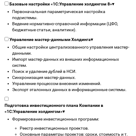
Базовые настройки «1С:Управление холдингом 8»
▾
Первоначальная параметрическая настройка
подсистемы.
Ведение нормативно-справочной информации (ЦФО,
бюджетные статьи, аналитики).
Управление мастер-данными Холдинга
▾
Общие настройки централизованного управления мастер-
данными.
Импорт мастер-данных из внешних информационных
систем.
Поиск и удаление дублей в НСИ.
Синхронизация мастер-данных.
Управление процессом внесения изменений.
Экспорт эталонных данных в информационные системы.
Подготовка инвестиционного плана Компании в
«1С:Управление холдингом»
▾
Формирование инвестиционных программ:
Реестр инвестиционных проектов.
Основные параметры проектов: сроки, стоимость и т.