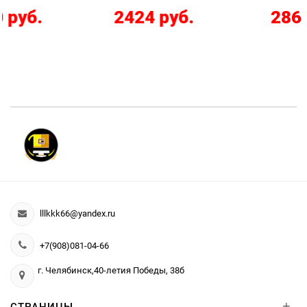
2424 руб.
286 руб.
lllkkk66@yandex.ru
+7(908)081-04-66
г. Челябинск,40-летия Победы, 38б
+