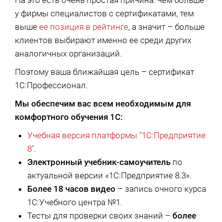
На это есть очень простая причина: чем больше
у фирмы специалистов с сертификатами, тем
выше
ее позиция в рейтинге
, а значит – больше
клиентов выбирают именно ее среди других
аналогичных организаций.
Поэтому ваша ближайшая цель – сертификат
1С:Профессионал.
Мы обеспечим вас всем необходимым для
комфортного обучения 1С:
Учебная версия платформы "1С:Предприятие
8"
.
Электронный учебник-самоучитель
по
актуальной версии «1С:Предприятие 8.3».
Более 18 часов видео
– запись очного курса
1С:Учебного центра №1.
Тесты для проверки своих знаний –
более