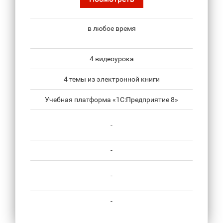
в любое время
4 видеоурока
4 темы из электронной книги
Учебная платформа «1С:Предприятие 8»
-
-
-
-