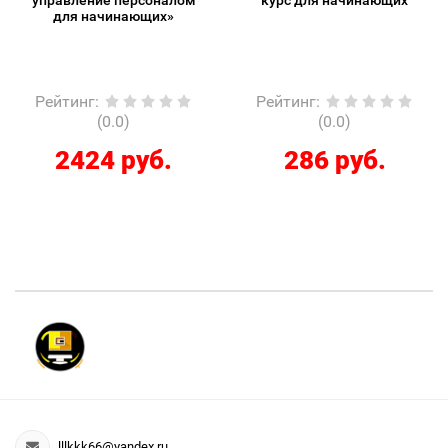
для начинающих»
Рейтинг
:
Рейтинг
:
(0.0)
(0.0)
2424 руб.
286 руб.
lllkkk66@yandex.ru