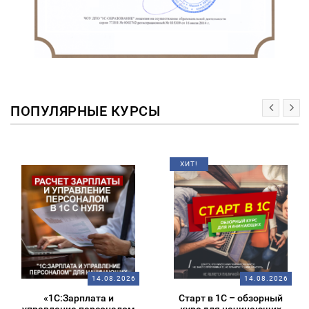
ПОПУЛЯРНЫЕ КУРСЫ
ХИТ!
14.08.2026
14.08.2026
«1С:Зарплата и
Старт в 1С – обзорный
управление персоналом
курс для начинающих