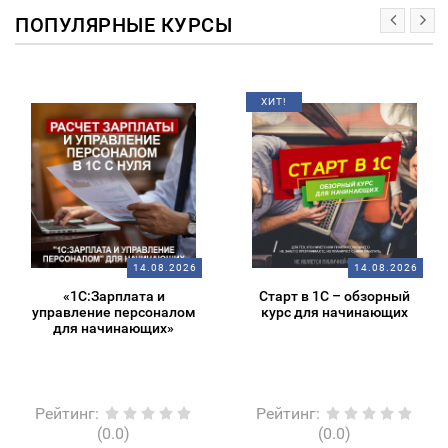
ПОПУЛЯРНЫЕ КУРСЫ
ХИТ!
14.08.2026
14.08.2026
«1С:Зарплата и
Старт в 1С – обзорный
управление персоналом
курс для начинающих
для начинающих»
Рейтинг
:
Рейтинг
:
(0.0)
(0.0)