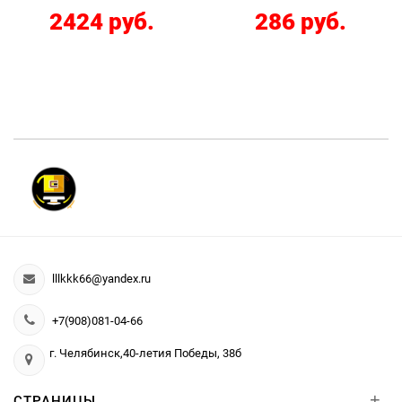
2424 руб.
286 руб.
lllkkk66@yandex.ru
+7(908)081-04-66
г. Челябинск,40-летия Победы, 38б
+
СТРАНИЦЫ