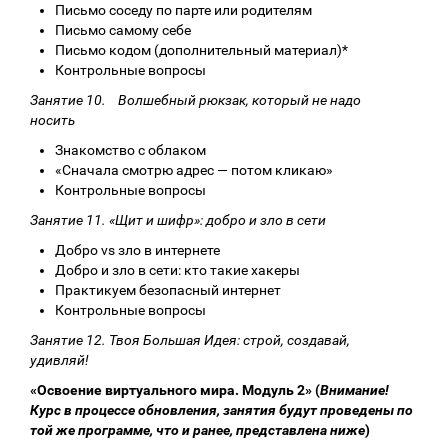
Письмо соседу по парте или родителям
Письмо самому себе
Письмо кодом (дополнительный материал)*
Контрольные вопросы
Занятие 10. Волшебный рюкзак, который не надо
носить
Знакомство с облаком
«Сначала смотрю адрес — потом кликаю»
Контрольные вопросы
Занятие 11. «Щит и шифр»: добро и зло в сети
Добро vs зло в интернете
Добро и зло в сети: кто такие хакеры
Практикуем безопасный интернет
Контрольные вопросы
Занятие 12. Твоя Большая Идея: строй, создавай,
удивляй!
«Освоение виртуального мира. Модуль 2» (
Внимание!
Курс в процессе обновления, занятия будут проведены по
той же программе, что и ранее, представлена ниже
)