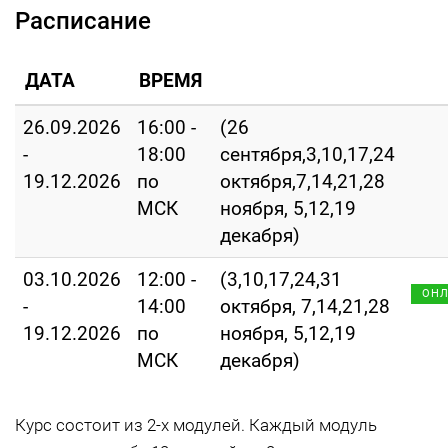
Расписание
ДАТА
ВРЕМЯ
26.09.2026
16:00 -
(26
-
18:00
сентября,3,10,17,24
19.12.2026
по
октября,7,14,21,28
МСК
ноября, 5,12,19
декабря)
03.10.2026
12:00 -
(3,10,17,24,31
ОН
-
14:00
октября, 7,14,21,28
19.12.2026
по
ноября, 5,12,19
МСК
декабря)
Курс состоит из 2-х модулей. Каждый модуль