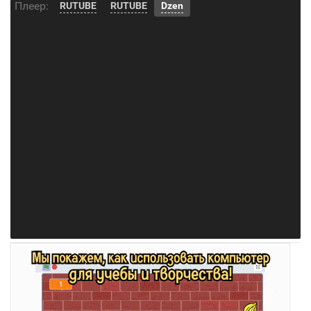
Плеер:
RUTUBE
RUTUBE
Dzen