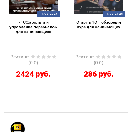
14.08.2026
14.08.2026
«1С:Зарплата и
Старт в 1С – обзорный
управление персоналом
курс для начинающих
для начинающих»
Рейтинг
:
Рейтинг
:
(0.0)
(0.0)
2424 руб.
286 руб.