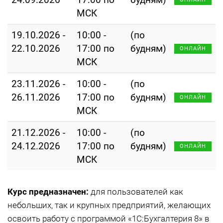
МСК
19.10.2026 -
10:00 -
(по
22.10.2026
17:00 по
будням)
ОНЛАЙН
МСК
23.11.2026 -
10:00 -
(по
26.11.2026
17:00 по
будням)
ОНЛАЙН
МСК
21.12.2026 -
10:00 -
(по
24.12.2026
17:00 по
будням)
ОНЛАЙН
МСК
Курс предназначен:
для пользователей как
небольших, так и крупных предприятий, желающих
освоить работу с программой «1С:Бухгалтерия 8» в