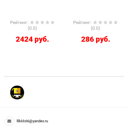
Рейтинг
:
Рейтинг
:
(0.0)
(0.0)
2424 руб.
286 руб.
lllkkk66@yandex.ru