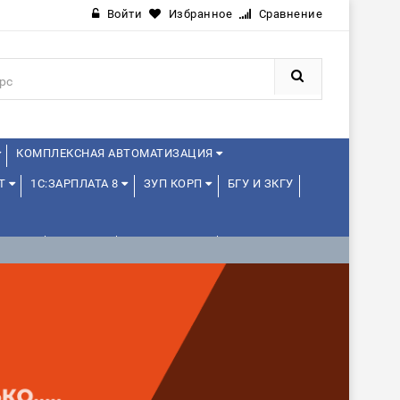
Войти
Избранное
Сравнение
КОМПЛЕКСНАЯ АВТОМАТИЗАЦИЯ
ОТ
1С:ЗАРПЛАТА 8
ЗУП КОРП
БГУ И ЗКГУ
ЕКТАМИ
ДРУГИЕ
1С:МЕДИЦИНА