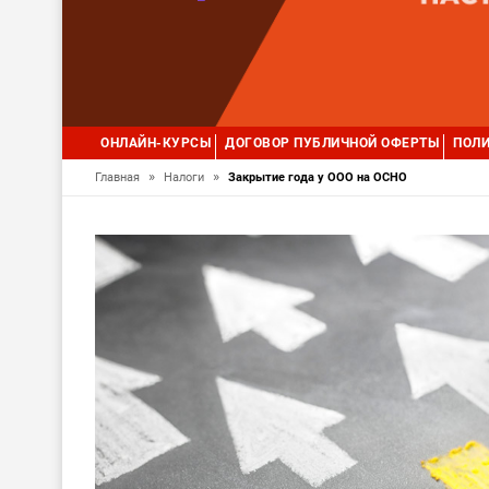
ОНЛАЙН-КУРСЫ
ДОГОВОР ПУБЛИЧНОЙ ОФЕРТЫ
ПОЛИ
»
»
Главная
Налоги
Закрытие года у ООО на ОСНО