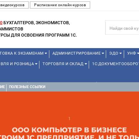
 видеокурсов
Расписание онлайн-курсов
0
БУХГАЛТЕРОВ, ЭКОНОМИСТОВ,
РАММИСТОВ
РСЫ ДЛЯ ОСВОЕНИЯ ПРОГРАММ 1С.
ТОВКА К ЭКЗАМЕНАМ
АДМИНИСТРИРОВАНИЕ
ЭДО
УНФ
ОВЛЯ И РОЗНИЦА
ТОРГОВЛЯ И СКЛАД
1С:ДОКУМЕНТООБОР
КОЛЬНИКОВ
1С:УПРАВЛЕНИЕ ХОЛДИНГОМ
УПРАВЛЕНИЕ ПРО
НИЕ
ПОЛЕЗНЫЕ ССЫЛКИ