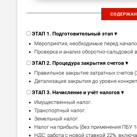
СОДЕРЖАН
ЭТАП 1. Подготовительный этап
▾
Мероприятия, необходимые перед начало
Проверка и анализ оборотно-сальдовой в
ЭТАП 2. Процедура закрытия счетов
▾
Правильное закрытие затратных счетов (20, 
Детализация закрытия до уровня конкрет
ЭТАП 3. Начисление и учёт налогов
▾
Имущественный налог.
Транспортный налог.
Земельный налог.
Налог на прибыль (без применения ПБУ 18
НДС: работа с новой ставкой 22%, включа