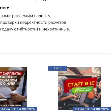
сти
▾
ассматриваемым налогам.
проверки корректности расчётов.
сдачу отчётности) и некритичные.
НАЧАЛО:
14.08.2026
НАЧАЛО:
18.