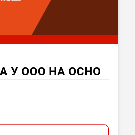
А У ООО НА ОСНО