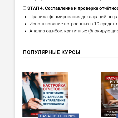
ЭТАП 4. Составление и проверка отчётно
Правила формирования деклараций по р
Использование встроенных в 1С средств 
Анализ ошибок: критичные (блокирующие 
ПОПУЛЯРНЫЕ КУРСЫ
ХИТ!
08.2026
НАЧАЛО:
14.08.2026