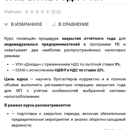
Рейтинг
:
(0.0)
В ИЗБРАННОЕ
В СРАВНЕНИЕ
Курс посвящён процедуре
закрытия отчётного года
для
индивидуальных предпринимателей
в программе
1С
и
охватывает два наиболее распространённых налоговых
режима:
—
УСН «Доходы» с применением НДС по льготной ставке
5%
;
—
ОСНО с исчислением
НДФЛ и НДС по ставке 22%.
Цель курса
— научить бухгалтеров корректно и в полном
объёме выполнять регламентную операцию закрытия года
для ИП с учётом особенностей выбранной системы
налогообложения.
В рамках курса рассматриваются:
—
подготовка к закрытию периода, включая обязательные
предварительные мероприятия и анализ оборотно-сальдовой
ведомости;