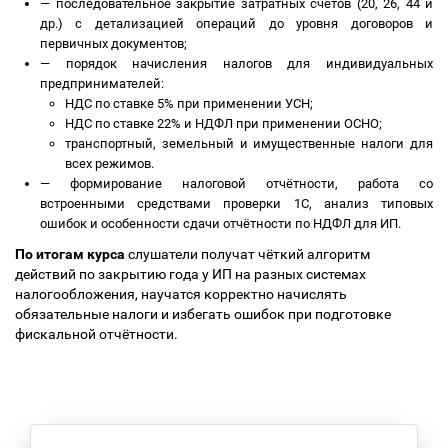
—
последовательное закрытие затратных счетов (20, 26, 44 и
др.) с детализацией операций до уровня договоров и
первичных документов;
—
порядок начисления налогов для индивидуальных
предпринимателей:
НДС по ставке 5% при применении УСН;
НДС по ставке 22% и НДФЛ при применении ОСНО;
транспортный, земельный и имущественные налоги для
всех режимов.
—
формирование налоговой отчётности, работа со
встроенными средствами проверки 1С, анализ типовых
ошибок и особенности сдачи отчётности по НДФЛ для ИП.
По итогам курса
слушатели получат чёткий алгоритм
действий по закрытию года у ИП на разных системах
налогообложения, научатся корректно начислять
обязательные налоги и избегать ошибок при подготовке
фискальной отчётности.