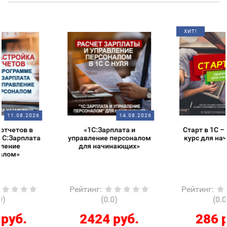
ХИТ!
14.08.2026
14.08.2026
«1С:Зарплата и
Старт в 1С – обзорный
управление персоналом
курс для начинающих
для начинающих»
Рейтинг
:
Рейтинг
:
(0.0)
(0.0)
2424 руб.
286 руб.