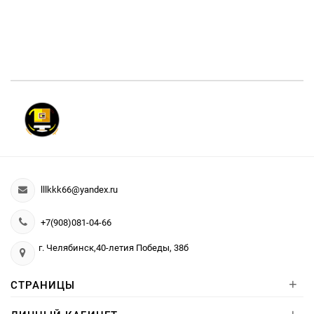
lllkkk66@yandex.ru
+7(908)081-04-66
г. Челябинск,40-летия Победы, 38б
+
СТРАНИЦЫ