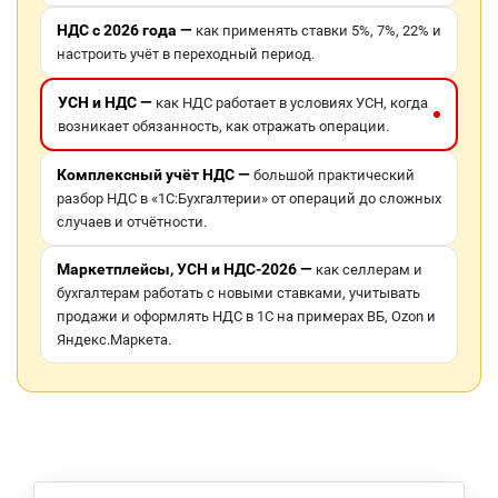
НДС с 2026 года —
как применять ставки 5%, 7%, 22% и
настроить учёт в переходный период.
УСН и НДС —
как НДС работает в условиях УСН, когда
возникает обязанность, как отражать операции.
Комплексный учёт НДС —
большой практический
разбор НДС в «1С:Бухгалтерии» от операций до сложных
случаев и отчётности.
Маркетплейсы, УСН и НДС-2026 —
как селлерам и
бухгалтерам работать с новыми ставками, учитывать
продажи и оформлять НДС в 1С на примерах ВБ, Ozon и
Яндекс.Маркета.