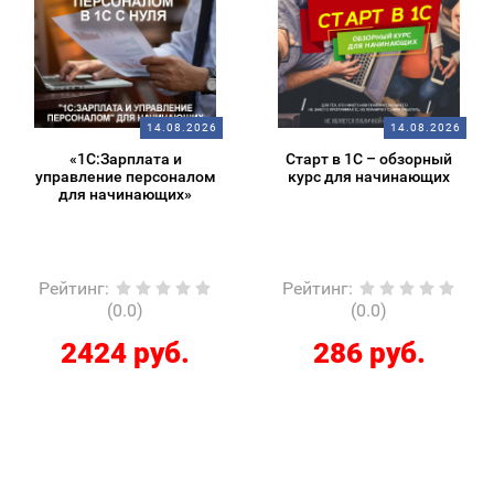
14.08.2026
14.08.2026
«1С:Зарплата и
Старт в 1С – обзорный
управление персоналом
курс для начинающих
для начинающих»
Рейтинг
:
Рейтинг
:
(0.0)
(0.0)
2424 руб.
286 руб.