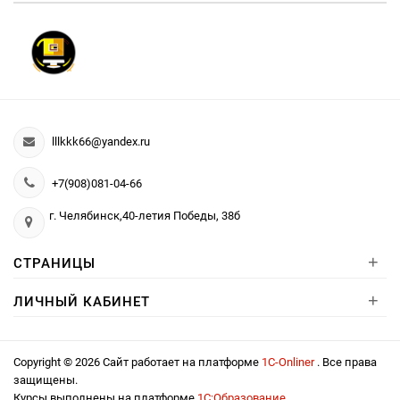
lllkkk66@yandex.ru
+7(908)081-04-66
г. Челябинск,40-летия Победы, 38б
+
СТРАНИЦЫ
+
ЛИЧНЫЙ КАБИНЕТ
Copyright © 2026 Сайт работает на платформе
1С-Onliner
. Все права
защищены.
Курсы выполнены на платформе
1С:Образование