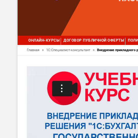
ОНЛАЙН-КУРСЫ
ДОГОВОР ПУБЛИЧНОЙ ОФЕРТЫ
ПОЛИ
»
»
Главная
1С:Специалист-консультант
Внедрение прикладного р