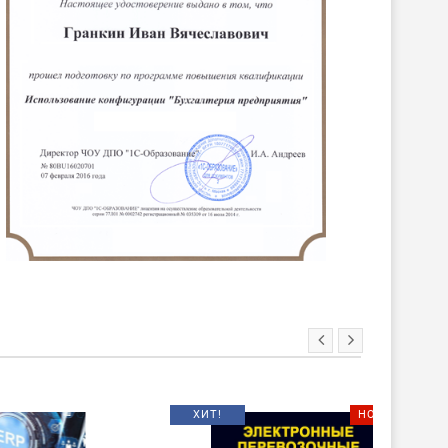
ХИТ!
НОВИНКА