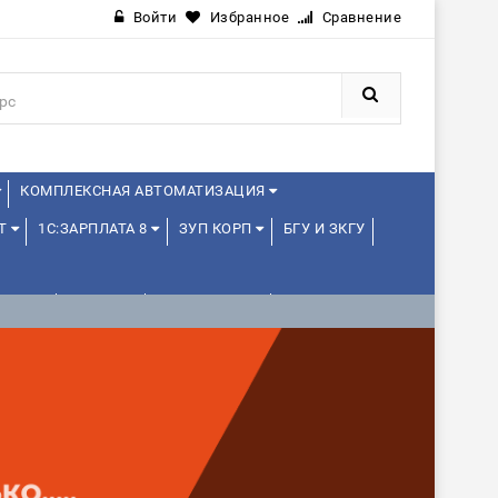
Войти
Избранное
Сравнение
КОМПЛЕКСНАЯ АВТОМАТИЗАЦИЯ
ОТ
1С:ЗАРПЛАТА 8
ЗУП КОРП
БГУ И ЗКГУ
ЕКТАМИ
ДРУГИЕ
1С:МЕДИЦИНА