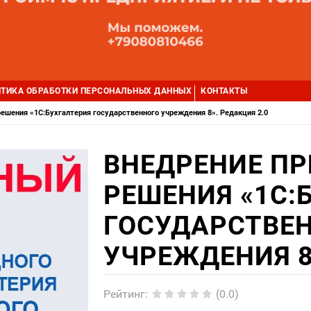
ТИКА ОБРАБОТКИ ПЕРСОНАЛЬНЫХ ДАННЫХ
КОНТАКТЫ
ешения «1С:Бухгалтерия государственного учреждения 8». Редакция 2.0
ВНЕДРЕНИЕ П
РЕШЕНИЯ «1С:
ГОСУДАРСТВЕ
УЧРЕЖДЕНИЯ 8
Рейтинг
:
(0.0)